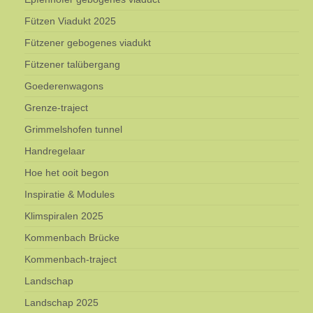
Fützen Viadukt 2025
Fützener gebogenes viadukt
Fützener talübergang
Goederenwagons
Grenze-traject
Grimmelshofen tunnel
Handregelaar
Hoe het ooit begon
Inspiratie & Modules
Klimspiralen 2025
Kommenbach Brücke
Kommenbach-traject
Landschap
Landschap 2025