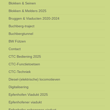
Blokken & Seinen
Blokken & Melders 2025
Bruggen & Viaducten 2020-2024
Buchberg-traject
Buchbergtunnel
BW Fützen
Contact
CTC Bediening 2025
CTC-Functietoetsen
CTC-Techniek
Diesel-(elektrische) locomotieven
Digitalisering
Epfenhofen Viadukt 2025
Epfenhofener viadukt
Epfenhofer gebogenes viaduct