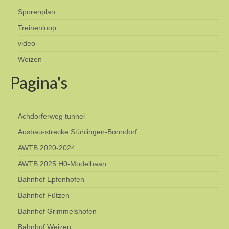
Sporenplan
Treinenloop
video
Weizen
Pagina's
Achdorferweg tunnel
Ausbau-strecke Stühlingen-Bonndorf
AWTB 2020-2024
AWTB 2025 H0-Modelbaan
Bahnhof Epfenhofen
Bahnhof Fützen
Bahnhof Grimmelshofen
Bahnhof Weizen