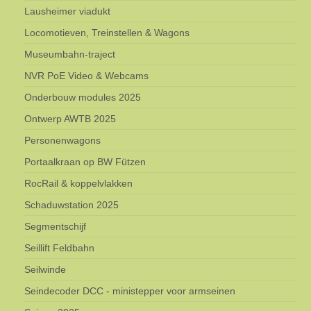
Lausheimer viadukt
Locomotieven, Treinstellen & Wagons
Museumbahn-traject
NVR PoE Video & Webcams
Onderbouw modules 2025
Ontwerp AWTB 2025
Personenwagons
Portaalkraan op BW Fützen
RocRail & koppelvlakken
Schaduwstation 2025
Segmentschijf
Seillift Feldbahn
Seilwinde
Seindecoder DCC - ministepper voor armseinen