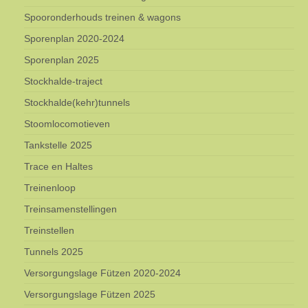
Spooronderhouds treinen & wagons
Sporenplan 2020-2024
Sporenplan 2025
Stockhalde-traject
Stockhalde(kehr)tunnels
Stoomlocomotieven
Tankstelle 2025
Trace en Haltes
Treinenloop
Treinsamenstellingen
Treinstellen
Tunnels 2025
Versorgungslage Fützen 2020-2024
Versorgungslage Fützen 2025