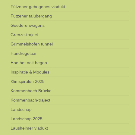
Fützener gebogenes viadukt
Fützener talübergang
Goederenwagons
Grenze-traject
Grimmelshofen tunnel
Handregelaar
Hoe het ooit begon
Inspiratie & Modules
Klimspiralen 2025
Kommenbach Brücke
Kommenbach-traject
Landschap
Landschap 2025
Lausheimer viadukt