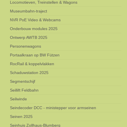
Locomotieven, Treinstellen & Wagons
Museumbahn-traject
NVR PoE Video & Webcams
Onderbouw modules 2025
Ontwerp AWTB 2025
Personenwagons
Portaalkraan op BW Fützen
RocRail & koppelvlakken
Schaduwstation 2025
Segmentschijf
Seillift Feldbahn
Seilwinde
Seindecoder DCC - ministepper voor armseinen
Seinen 2025
Seinhuis Zollhaus-Blumberg