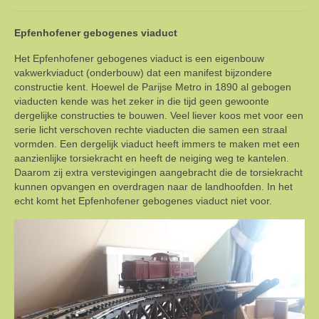
Landschap
Epfenhofener gebogenes viaduct
Webcam & Videos
Het Epfenhofener gebogenes viaduct is een eigenbouw
vakwerkviaduct (onderbouw) dat een manifest bijzondere
Hoe het ooit begon
constructie kent. Hoewel de Parijse Metro in 1890 al gebogen
viaducten kende was het zeker in die tijd geen gewoonte
Contact
dergelijke constructies te bouwen. Veel liever koos met voor een
serie licht verschoven rechte viaducten die samen een straal
vormden. Een dergelijk viaduct heeft immers te maken met een
aanzienlijke torsiekracht en heeft de neiging weg te kantelen.
Daarom zij extra verstevigingen aangebracht die de torsiekracht
kunnen opvangen en overdragen naar de landhoofden. In het
echt komt het Epfenhofener gebogenes viaduct niet voor.