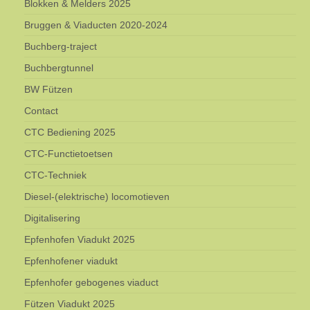
Blokken & Melders 2025
Bruggen & Viaducten 2020-2024
Buchberg-traject
Buchbergtunnel
BW Fützen
Contact
CTC Bediening 2025
CTC-Functietoetsen
CTC-Techniek
Diesel-(elektrische) locomotieven
Digitalisering
Epfenhofen Viadukt 2025
Epfenhofener viadukt
Epfenhofer gebogenes viaduct
Fützen Viadukt 2025